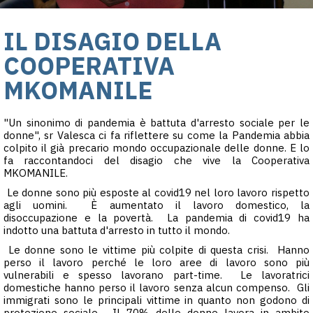
IL DISAGIO DELLA
COOPERATIVA
MKOMANILE
"Un sinonimo di pandemia è battuta d'arresto sociale per le
donne", sr Valesca ci fa riflettere su come la Pandemia abbia
colpito il già precario mondo occupazionale delle donne. E lo
fa raccontandoci del disagio che vive la Cooperativa
MKOMANILE.
Le donne sono più esposte al covid19 nel loro lavoro rispetto
agli uomini. È aumentato il lavoro domestico, la
disoccupazione e la povertà. La pandemia di covid19 ha
indotto una battuta d'arresto in tutto il mondo.
Le donne sono le vittime più colpite di questa crisi. Hanno
perso il lavoro perché le loro aree di lavoro sono più
vulnerabili e spesso lavorano part-time. Le lavoratrici
domestiche hanno perso il lavoro senza alcun compenso. Gli
immigrati sono le principali vittime in quanto non godono di
protezione sociale. Il 70% delle donne lavora in ambito