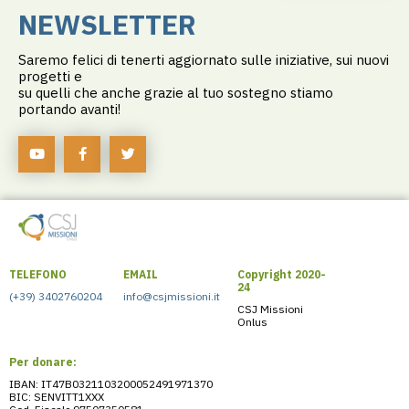
NEWSLETTER
Saremo felici di tenerti aggiornato sulle iniziative, sui nuovi
progetti e
su quelli che anche grazie al tuo sostegno stiamo
portando avanti!
TELEFONO
EMAIL
Copyright 2020-
24
(+39) 3402760204
info@csjmissioni.it
CSJ Missioni
Onlus
Per donare:
IBAN: IT47B0321103200052491971370
BIC: SENVITT1XXX