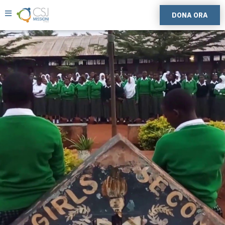
DONA ORA