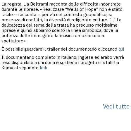
La regista, Lia Beltrami racconta delle difficoltà incontrate
durante le riprese. «Realizzare “Wells of Hope” non è stato
facile – racconta – per via del contesto geopolitico, la
presenza di conflitti, la diversità di religioni e culture. […] La
delicatezza del tema della tratta ha precluso moltissime
riprese e quindi abbiamo scelto la linea simbolica, dove la
potenza delle immagini e la musica emozionano lo
spettatore».
È possibile guardare il trailer del documentario cliccando
qui
Il documentario completo in italiano, inglese ed arabo verrà
reso disponibile a chi dona e sostiene i progetti di «Talitha
Kum» al seguente
link
Vedi tutte