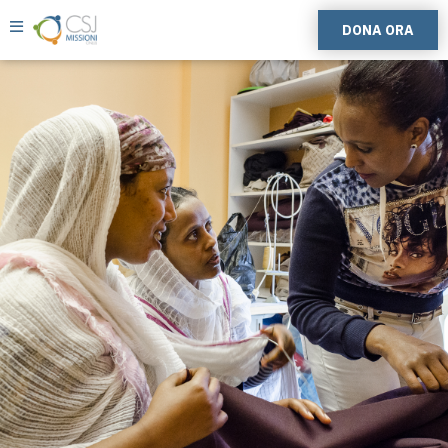
DONA ORA