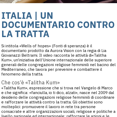
ITALIA | UN
DOCUMENTARIO CONTRO
LA TRATTA
Si intitola «Wells of hopes» (Fonti di speranza) è il
documentario prodotto da Aurora Vision con la regia di Lia
Giovanazzi Beltrami. Il video racconta le attività di«Talitha
Kum», un’iniziativa dell’Unione internazionale delle superiore
generali delle congregazioni religiose femminili nel bacino del
Mediterraneo, che lavora per prevenire e combattere il
fenomeno della tratta.
Che cos’è «Talitha Kum»
«Talitha Kum», espressione che si trova nel Vangelo di Marco
e che significa: «fanciulla, io ti dico, alzati», nasce nel 2009 dal
desiderio delle congregazioni religiose femminili di coordinare
e rafforzare le attività contro la tratta. Gli obiettivi sono
molteplici: promuovere il lavoro in rete tra persone
consacrate e altre organizzazioni sociali, religiose e politiche a
livello nazionale ed internazionale; rafforzare le azioni e le