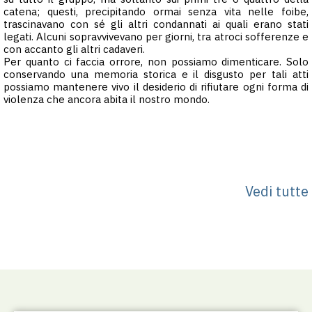
catena; questi, precipitando ormai senza vita nelle foibe,
trascinavano con sé gli altri condannati ai quali erano stati
legati. Alcuni sopravvivevano per giorni, tra atroci sofferenze e
con accanto gli altri cadaveri.
Per quanto ci faccia orrore, non possiamo dimenticare. Solo
conservando una memoria storica e il disgusto per tali atti
possiamo mantenere vivo il desiderio di rifiutare ogni forma di
violenza che ancora abita il nostro mondo.
Vedi tutte