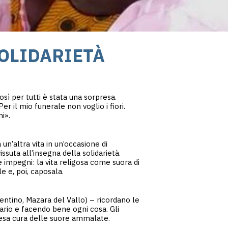
SOLIDARIETÀ
ì per tutti è stata una sorpresa.
er il mio funerale non voglio i fiori.
i».
un’altra vita in un’occasione di
vissuta all’insegna della solidarietà.
e impegni: la vita religosa come suora di
 e, poi, caposala.
entino, Mazara del Vallo) – ricordano le
rio e facendo bene ogni cosa. Gli
presa cura delle suore ammalate.