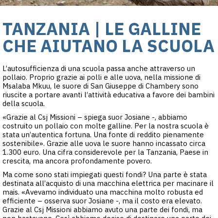
TANZANIA | LE GALLINE
CHE AIUTANO LA SCUOLA
L’autosufficienza di una scuola passa anche attraverso un
pollaio. Proprio grazie ai polli e alle uova, nella missione di
Msalaba Mkuu, le suore di San Giuseppe di Chambery sono
riuscite a portare avanti l’attività educativa a favore dei bambini
della scuola.
«Grazie al Csj Missioni – spiega suor Josiane -, abbiamo
costruito un pollaio con molte galline. Per la nostra scuola è
stata un’autentica fortuna. Una fonte di reddito pienamente
sostenibile». Grazie alle uova le suore hanno incassato circa
1.300 euro. Una cifra considerevole per la Tanzania, Paese in
crescita, ma ancora profondamente povero.
Ma come sono stati impiegati questi fondi? Una parte è stata
destinata all’acquisto di una macchina elettrica per macinare il
mais. «Avevamo individuato una macchina molto robusta ed
efficiente – osserva suor Josiane -, ma il costo era elevato.
Grazie al Csj Missioni abbiamo avuto una parte dei fondi, ma