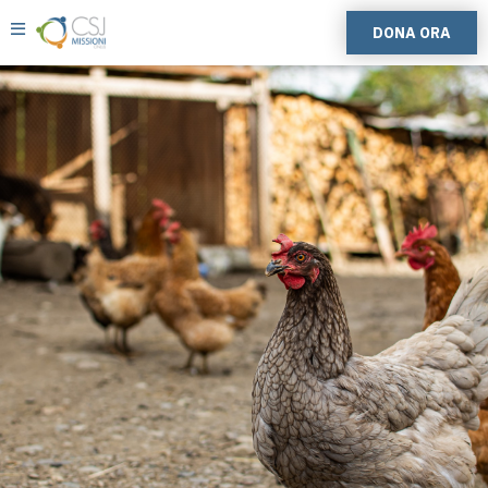
DONA ORA